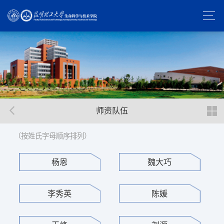
师资队伍
（按姓氏字母顺序排列）
杨恩
魏大巧
李秀英
陈媛