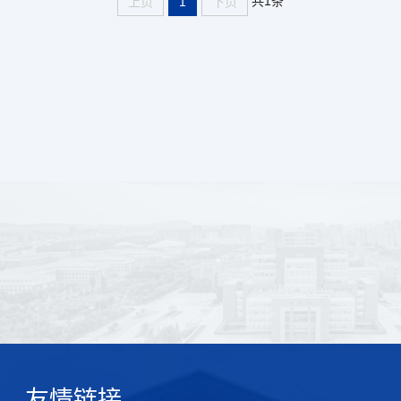
共1条
上页
1
下页
友情链接