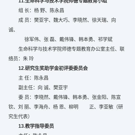
11.生命科学与技术学院师德专题教育小组
组 长：杨 野、陈永昌
成 员：樊亚宇、魏大巧、李晓然、徐天瑞、向
诚、
徐军伟、张 磊、戴伟锋、韩本勇、祁学斌
生命科学与技术学院师德专题教育办公室主任、联
络员：朱 玲
12.研究生奖助学金初评委委员会
主 任：陈永昌
副主任：向 诚、樊亚宇
委 员：李晓然、戴伟锋、韩本勇、张金阳、陈宣
钦、刘 丽、李海舟、杨 恩、柳明 正、李亚敏（研
究生代表）
13.教学指导委员