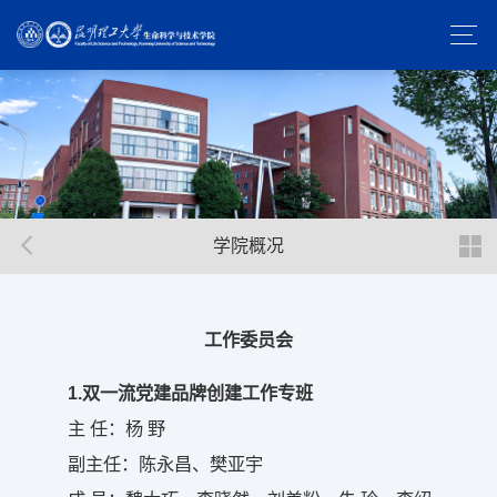
学院概况
工作委员会
1.双一流党建品牌创建工作专班
主 任：杨 野
副主任：陈永昌、樊亚宇