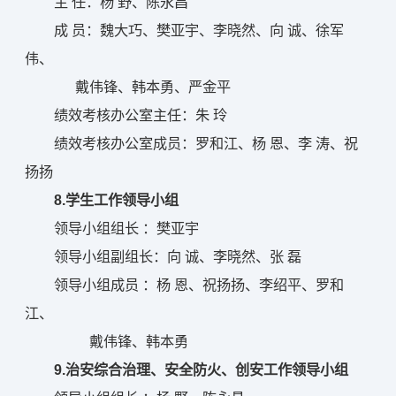
主 任：杨 野、陈永昌
成 员：魏大巧、樊亚宇、李晓然、向 诚、徐军
伟、
戴伟锋、韩本勇、严金平
绩效考核办公室主任：朱 玲
绩效考核办公室成员：罗和江、杨 恩、李 涛、祝
扬扬
8.学生工作领导小组
领导小组组长 ：樊亚宇
领导小组副组长：向 诚、李晓然、张 磊
领导小组成员 ：杨 恩、祝扬扬、李绍平、罗和
江、
戴伟锋、韩本勇
9.治安综合治理、安全防火、创安工作领导小组