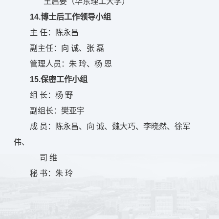
王启要（华东理工大学）
14.博士后工作领导小组
主 任：陈永昌
副主任：向 诚、张 磊
管理人员：朱 玲、杨 恩
15.保密工作小组
组 长：杨 野
副组长：樊亚宇
成 员：陈永昌、向 诚、魏大巧、李晓然、徐军
伟、
司 维
秘 书：朱 玲