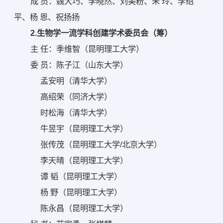
成 员：魏大巧、李晓然、刘美粉、朱 玲、李绍
平、杨 恩、祝扬扬
2.生物学一流学科创建学术委员会（筹）
主 任：季维智（昆明理工大学）
委 员：陈子江（山东大学）
孟安明（清华大学）
高绍荣（同济大学）
时松海（清华大学）
牛昱宇（昆明理工大学）
张传茂（昆明理工大学/北京大学）
李天晴（昆明理工大学）
谭 韬（昆明理工大学）
杨 野（昆明理工大学）
陈永昌（昆明理工大学）