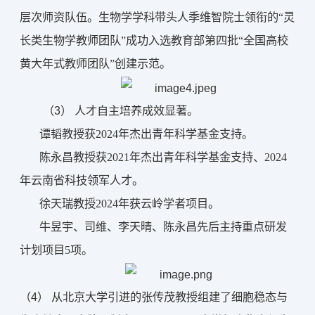
层次师资队伍。
生物学学科带头人季维智院士领衔的“灵
长类生物学教师团队”成功入选教育部第四批“全国高校
黄大年式教师团队”创建示范。
（3） 
人才自主培养成效显著
。
谭韬教授获2024年杰出青年科学基金支持
。
陈永昌教授获2021年杰出青年科学基金支持、2024 
年云南省科技领军人才
。
徐天瑞教授2024年获云岭学者项目。
牛昱宇、司维、李天晴、陈永昌先后主持重点研发
计划项目5项。
（4） 
从北京大学引进的张传茂教授组建
了
细胞稳态与