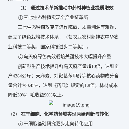
（1） 
通过技术革新推动中药材种植业提质增效
①
三七生态种植实现全产业链革新
三七生态种植攻克了连作障碍、质量溯源等难题，
建立了绿色栽培技术体系，（获农业农村部神农中华农
业科技二等奖，国家科技进步二等奖）。
乌天麻绿色高效栽培关键技术大幅提升产量
②
创新型生产技术提升鲜乌天麻产量超10倍，达到亩
产4384公斤；天麻素、对羟基苯甲醇等核心药物成分含
量合计为0.45%，达到《药典》规定的1.8倍；林材成本
降低30%；毛收益90%以上。
（2） 
在干细胞、化学药领域实现原始创新与转化
①干细胞基础研究逐步走向转化应用