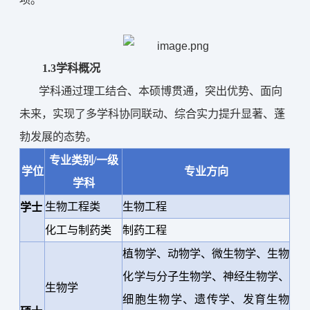
项
。
1.
3学科概况
学科通过
理工结合、本硕博贯通
，
突出优势、面向
未来
，
实现了多学科协同联动、综合实力提升显著、蓬
勃发展的态势
。
专业
类别
/一级
学位
专业方向
学科
生物工程类
生物工程
学士
化工与制药类
制药工程
植物学、动物学、微生物学、生物
化学与分子生物学、神经生物学、
生物学
细胞生物学、遗传学、发育生物