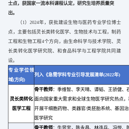
士点，获国家一流本科课程认定，研究生培养质量突
出。
（1）2024年，获批建设
生物与医药专业学位博士
点，
主要包括灵长类转化医学、生物技术与工程，制药
工程和生物工程4个方向，由生命科学与技术学院、灵
长类转化医学研究院、和食品科学与工程学院共同建
设。
专业学位领
列入《急需学科专业引导发展清单(202
2
年)
域(方向)
骨干教师
：
季维智、李天晴、谭韬、王骄健、
灵长类转化
面向国家重大需求和全球生物医学研究热点，
医学工程
开展干细胞药物、类器官/类胚胎系统、基因
医学研究
骨干教师
：
牛昱宇，陈永昌、林连兵、冯悦、