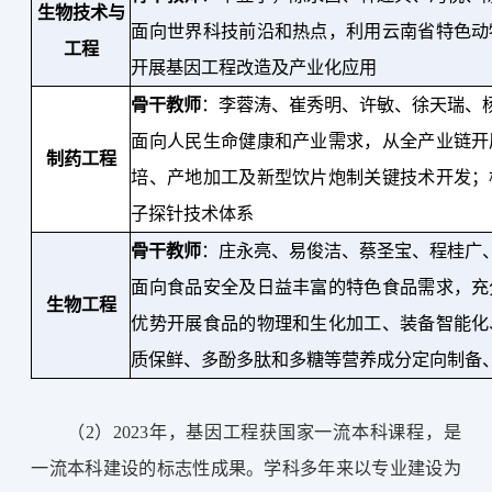
生物技术与
面向世界科技前沿和热点，利用云南省特色动
工程
开展基因工程改造及产业化应用
骨干教师
：
李蓉涛、崔秀明、许敏、徐天瑞、
面向人民生命健康和产业需求，从全产业链开
制药工程
培、产地加工及新型饮片炮制关键技术开发
；
子探针技术体系
骨干教师
：
庄永亮、易俊洁、蔡圣宝、程桂广
面向食品安全及日益丰富的特色食品需求，充
生物工程
优势开展食品的物理和生化加工、装备智能化
质保鲜、多酚多肽和多糖等营养成分定向制备
（2）2023年，
基因工程获国家一流本科
课程，是
一流本科建设的标志性成果。学科多年来以专业建设为