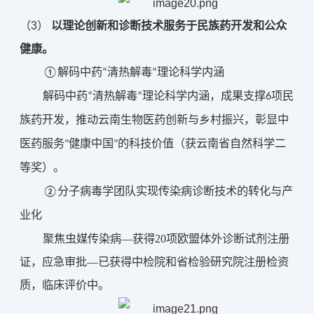
（3） 
以理论创新和诊断技术服务于民族药开发和公众
健康。
①
解码中药“清热解毒”理论科学内涵
解码中药“清热解毒”理论科学内涵，成果支撑6项民
族药开发，推动云南生物医药创新与乡村振兴，彰显中
医药服务"健康中国"的科技价值（获云南省自然科学二
等奖）。
②分子病毒学团队实现传染病诊断技术的转化与产
业化
聚焦虫媒传染病—获得20项欧盟体外诊断试剂注册
证，应急审批—已获得中检院和省检验研究院注册检资
质，临床评价中。