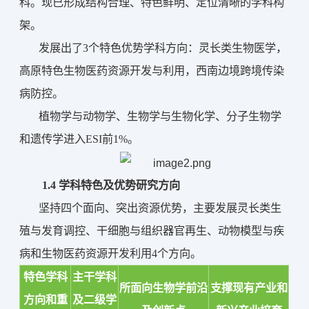
科。现已形成
结构合理、特色鲜明、定位清晰
的学科构
架。
发展出了3个特色优势学科方向：灵长类生物医学，
高原特色生物医药资源开发与利用，西南边境跨境传染
病防控。
植物学与动物学、生物学与生物化学、分子生物学
和遗传学进入ESI前1%
。
1.4 学科特色及优势研究方向
坚持四个面向、突出资源优势
，
主要发展
灵长类生
殖与发育调控
、
干细胞与组织器官再生
、
动物模型与疾
病
和
生物医药资源开发利用
4个方向。
特色学科
主干学科
所面向生物学前沿
支撑现有产业和
方向和重
及二级学