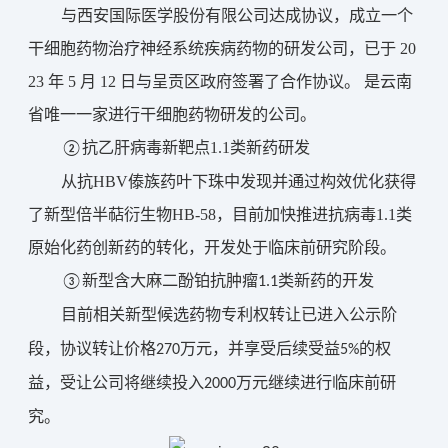
与西安国际医学股份有限公司达成协议，成立一个
干细胞药物治疗神经系统疾病药物的研发公司，已于 20
23 年 5 月 12 日与呈贡区政府签署了合作协议。 是云南
省唯一一家进行干细胞药物研发的公司。
抗乙肝病毒新靶点1.1类新药研发
②
从抗HBV傣族药叶下珠中发现并通过构效优化获得
了新型倍半萜衍生物HB-58，目前加快推进抗病毒1.1类
原始化药创新药的转化，开发处于临床前研究阶段。
③
新型含大麻二酚铂抗肿瘤1.1类新药的开发
目前相关新型候选药物专利权转让已进入公示阶
段，协议转让价格270万元，并享受后续受益5%的权
益，受让公司将继续投入2000万元继续进行临床前研
究。