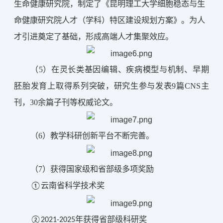
生命健康研究院，制定了《昆明理工大学细胞稳态与生
命健康研究院人才（学科）特区建设规划方案》。为人
才引进奠定了基础，形成高端人才集聚效应。
（
5
）在灵长类基因编辑、疾病模型与机制、早期
胚胎发育上取得系列突破，研究生参与发表9篇CNS主
刊，30余篇子刊等权威论文。
（
6
）教学科研创新平台不断完善。
（
7
）
获得国家级和省部级多项奖励
①
云南省科学技术奖
②2021-2025年获得省部级科研奖