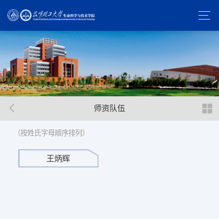
师资队伍
（按姓氏字母顺序排列）
王炳辉