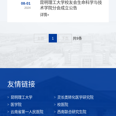
昆明理工大学校友会生命科学与技
08-01
术学院分会成立公告
2024
详情+
共9条
上页
1
下页
友情链接
昆明理工大学
灵长类转化医学研究院
医学院
校医院
云南省第一人民医院
西南联合研究生院