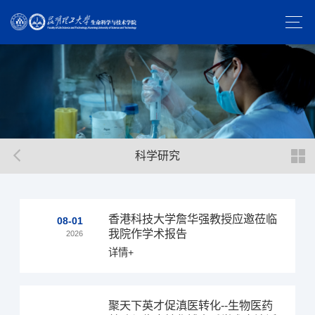
科学研究
香港科技大学詹华强教授应邀莅临
08-01
我院作学术报告
2026
详情+
聚天下英才促滇医转化--生物医药