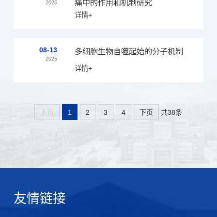
痛中的作用和机制研究
2025
详情+
08-13
多细胞生物自噬起始的分子机制
2025
详情+
共38条
上页
1
2
3
4
下页
友情链接