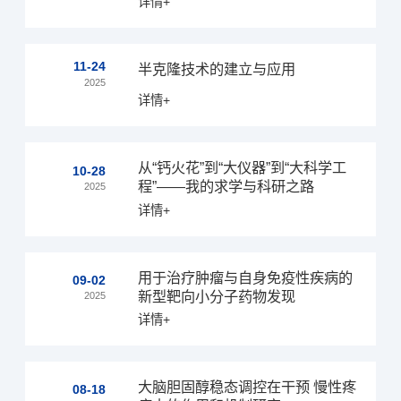
详情+
11-24
半克隆技术的建立与应用
2025
详情+
从“钙火花”到“大仪器”到“大科学工
10-28
程”——我的求学与科研之路
2025
详情+
用于治疗肿瘤与自身免疫性疾病的
09-02
新型靶向小分子药物发现
2025
详情+
大脑胆固醇稳态调控在干预 慢性疼
08-18