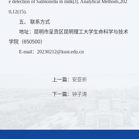
e detection of Salmonella in milk[J]. Analytical Methods,202
0,12(15).
五、 联系方式
地址：昆明市呈贡区昆明理工大学生命科学与技术
学院（650500）
E-mail：20230212@kust.edu.cn
上一篇：
安亚祈
下一篇：
钟子涛