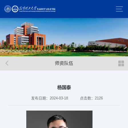
师资队伍
杨国泰
发布日期：2024-03-18
点击数：
2126