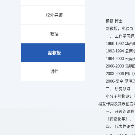
校外导师
杨健 博士
副教授，实验员
教授
一、 工作学习经
1988-1992
1992-1994
副教授
1994-200
2000-2003
讲师
2003-2006
2006-至今 
二、 研究领域
小分子药物设计
相互作用及其表征方
三、 开设的课程
《药物化学》、
四、 代表性论文