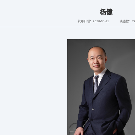
杨健
发布日期：2020-04-11
点击数：
7