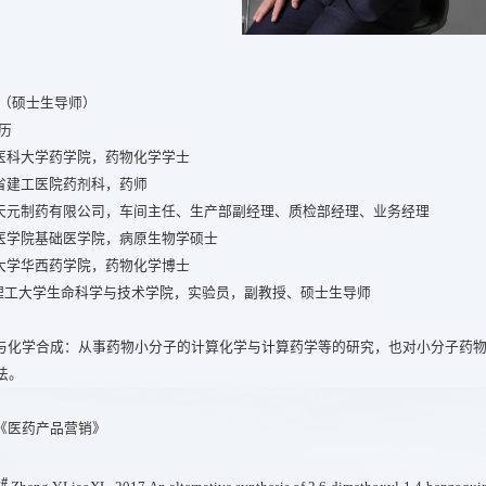
 （硕士生导师）
历
 华西医科大学药学院，药物化学学士
 云南省建工医院药剂科，药师
0 云南天元制药有限公司，车间主任、生产部副经理、质检部经理、业务经理
 昆明医学院基础医学院，病原生物学硕士
 四川大学华西药学院，药物化学博士
昆明理工大学生命科学与技术学院，实验员，副教授、硕士生导师
与化学合成：从事药物小分子的计算化学与计算药学等的研究，也对小分子药
法。
《医药产品营销》
#