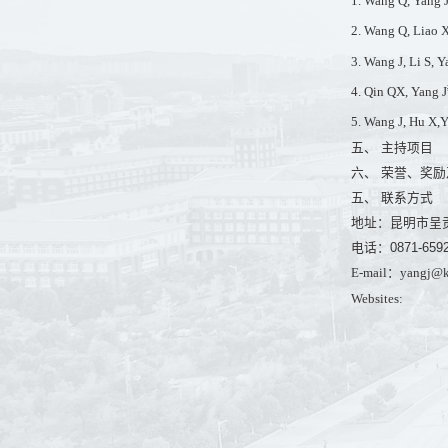
1. Wang Q, Yang 
2. Wang Q, Liao 
3. Wang J, Li S, 
4. Qin QX, Yang J
5. Wang J, Hu X,
五、 主持项目
六、 荣誉、奖
五、 联系方式
地址：昆明市呈
电话：0871-6592
E-mail：yangj@ku
Websites: