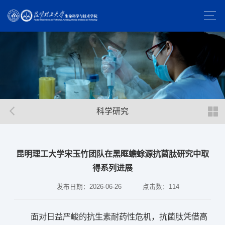
科学研究
昆明理工大学宋玉竹团队在黑眶蟾蜍源抗菌肽研究中取
得系列进展
发布日期：2026-06-26
点击数：
114
面对日益严峻的抗生素耐药性危机，抗菌肽凭借高