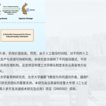
被称为越南人参，药用价值极高。然而，由于人工栽培时间短，对不同的人工
化生产与资源可持续利用。本研究首次阐明了不同栽培模式、不同
提升的生理机制。这是继昆明理工大学牵头制定发布云南省地方标
义。
大学崔秀明研究员、北京大学屠鹏飞教授为共同通讯作者，越南P
究所陈纪军研究员团队的重要支持。本研究由云南省科技重大专项《三七近
-越南人参开发关键技术研究及应用》项目（2060302）资助。