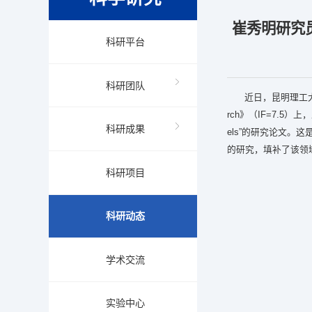
崔秀明研究员团
科研平台
科研团队
近日，昆明理工大
rch》（IF=7.5）上，正式在线
科研成果
els”的研究论文
的研究，填补了该领
科研项目
科研动态
学术交流
实验中心