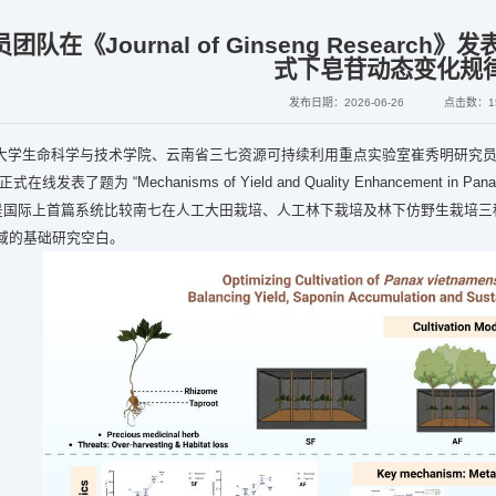
队在《Journal of Ginseng Resea
式下皂苷动态变化规
发布日期：2026-06-26
点击数：
1
学生命科学与技术学院、云南省三七资源可持续利用重点实验室崔秀明研究员团队，在人参研
发表了题为 “Mechanisms of Yield and Quality Enhancement in Panax Vietna
。这是国际上首篇系统比较南七在人工大田栽培、人工林下栽培及林下仿野生栽培
域的基础研究空白。