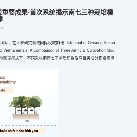
rch》发表重要成果·首次系统揭示南七三种栽培模
律
59
究领域国际权威期刊 《Journal of Ginseng Resea
mensis: A Comparison of Three Artificial Cultivation Mod
三种栽培模式下，不同采收期南七干物质积累及皂苷类成分积累规律