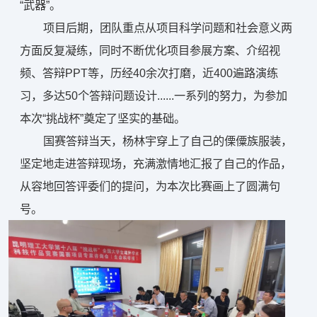
“武器”。
项目后期，团队重点从项目科学问题和社会意义两
方面反复凝练，同时不断优化项目参展方案、介绍视
频、答辩PPT等，历经40余次打磨，近400遍路演练
习，多达50个答辩问题设计......一系列的努力，为参加
本次“挑战杯”奠定了坚实的基础。
国赛答辩当天，杨林宇穿上了自己的傈僳族服装，
坚定地走进答辩现场，充满激情地汇报了自己的作品，
从容地回答评委们的提问，为本次比赛画上了圆满句
号。