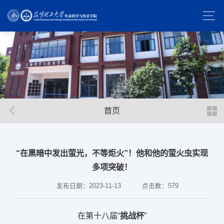
首页
​“在黑暗中发出萤光，不等炬火”！他和他的萤火虫实现
多项突破！
发布日期：2023-11-13
点击数：
579
在第十八届“
挑战杯
”