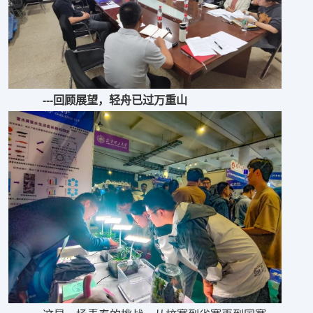
---回顾展望，轻舟已过万重山