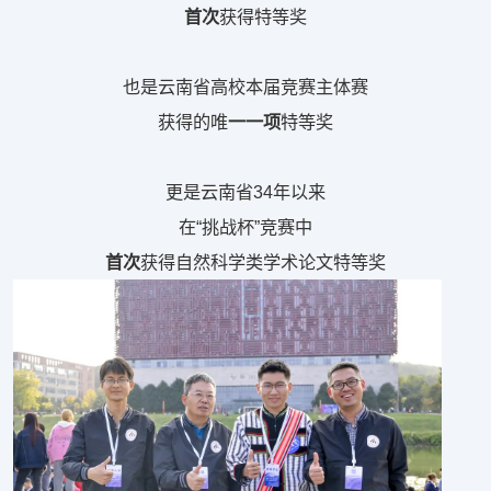
首次
获得特等奖
也是云南省高校本届竞赛主体赛
获得的唯
一一项
特等奖
更是云南省34年以来
在“挑战杯”竞赛中
首次
获得自然科学类学术论文特等奖