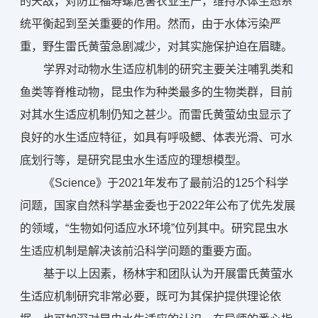
的天敌，对防止福寿螺危害农业生产，维持水体生态系
统平衡起到至关重要的作用。然而，由于水体污染严
重，野生雷氏黄萤急剧减少，对其实施保护迫在眉睫。
学界对动物水生适应机制的研究主要关注哺乳类和
鱼类等脊椎动物，昆虫作为种类最多的生物类群，目前
对其水生适应机制仍知之甚少。而雷氏黄萤幼虫显示了
良好的水生适应特征，如具有呼吸鳃、体表光滑、可水
底划行等，是研究昆虫水生适应的理想模型。
《Science》于2021年发布了最前沿的125个科学
问题，国家自然科学基金委也于2022年公布了优先发展
的领域，“生物如何适应水环境”位列其中。研究昆虫水
生适应机制是解决该前沿科学问题的重要方面。
基于以上因素，杨林宇和团队认为开展雷氏黄萤水
生适应机制研究非常必要，既可为其保护提供理论依