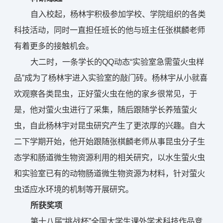
自入校起，杨林宇积极参加学校、学院组织的各类
科技活动，同时一直担任班长的他与班主任张棋麟老师
有着更多的接触机会。
大二时，一条学长的QQ动态“实验室急需萤火虫样
品”成为了杨林宇进入实验室的敲门砖。杨林宇从小就喜
欢观察各类昆虫，正好萤火虫在他的家乡很常见，于
是，他对萤火虫进行了采集，随后跟随学长养殖萤火
虫，自此杨林宇对昆虫研究产生了更浓厚的兴趣。自大
二下学期开始，他开始跟随张棋麟老师从事昆虫分子生
态学和肠道微生物资源利用的相关研究，以水生萤火虫
和实验室已有的动物肠道微生物资源为材料，针对萤火
虫适应水环境的机制等开展研究。
所获奖项
第十八届“挑战杯”全国大学生课外学术科技作品竞