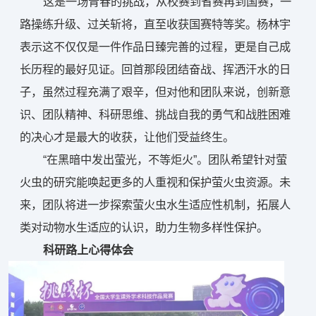
这是一场青春的挑战，从校赛到省赛再到国赛，一
路操练升级、过关斩将，直至收获国赛特等奖。杨林宇
表示这不仅仅是一件作品日臻完善的过程，更是自己成
长历程的最好见证。回首那段团结奋战、挥洒汗水的日
子，虽然过程充满了艰辛，但对他和团队来说，创新意
识、团队精神、科研思维、挑战自我的勇气和战胜困难
的决心才是最大的收获，让他们受益终生。
“在黑暗中发出萤光，不等炬火”。团队希望针对萤
火虫的研究能唤起更多的人重视和保护萤火虫资源。未
来，团队将进一步探索萤火虫水生适应性机制，拓展人
类对动物水生适应的认识，助力生物多样性保护。
科研路上心得体会