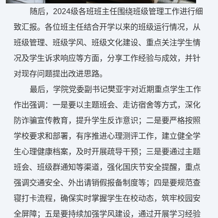
随后，2024级各班班主任围绕班级管理工作进行细
致汇报。各位班主任结合开学以来的班级运行情况，从
班级管理、班级学风、班级文化建设、重点关注学生情
况及学生诉求响应等方面，分享工作经验与成效，并针
对现存问题提出改进思路。
最后，学院党委副书记樊亚宇对近期重点学生工作
作出强调：一是要以主题班会、走访宿舍等方式，深化
防诈骗宣传教育，提升学生反诈意识；二是要严格按照
学校要求和部署，有序推进心理测评工作，建立健全学
生心理健康档案，及时开展疏导干预；三是要通过主题
班会、班级群通知等渠道，强化国庆节安全提醒，重点
强调交通安全、外出请销假报备制度等；四是要规范查
寝打卡流程，确保实时掌握学生在校动态，筑牢校园安
全屏障；五是要持续加强学风建设，通过开展学习经验