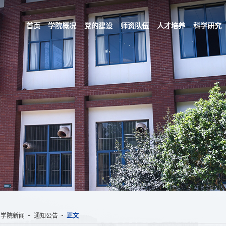
首页
学院概况
党的建设
师资队伍
人才培养
科学研究
学院新闻
通知公告
正文