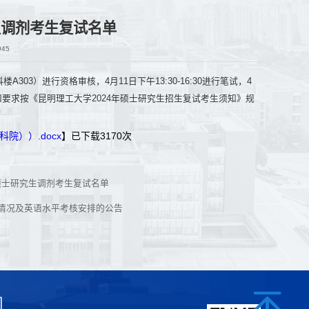
生调剂考生复试名单
945
303）进行资格审核，4月11日下午13:30-16:30进行笔试，4
要求按《昆明理工大学2024年硕士研究生招生复试考生须知》规
院））.docx
】已下载
3170
次
硕士研究生调剂考生复试名单
核情况及英语水平考核安排的公告
们