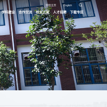
学校主页
English
学科建设
合作交流
校友之家
人才招聘
下载专区