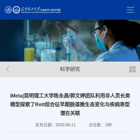
科学研究
iMeta|昆明理工大学陈永昌/郭文婷团队利用非人灵长类
模型探索了Rett综合征早期肠道微生态变化与疾病表型
潜在关联
发布日期：2026-06-11
点击数：
188