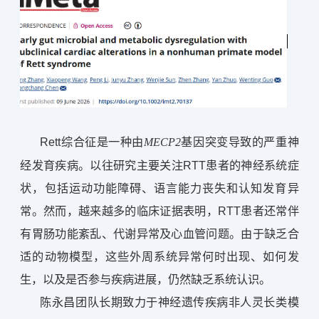
Rett综合征是一种由
基因突变导致的严重神
MECP2
经发育疾病。以往研究主要关注RTT患者的神经系统症
状，包括运动功能障碍、语言能力丧失和认知发育异
常。然而，越来越多的临床证据表明，RTT患者还常伴
有胃肠功能紊乱、代谢异常及心血管问题。由于缺乏合
适的动物模型，这些外周系统异常何时出现、如何发
生，以及是否参与疾病进展，仍然缺乏系统认识。
陈永昌团队长期致力于神经遗传疾病非人灵长类模